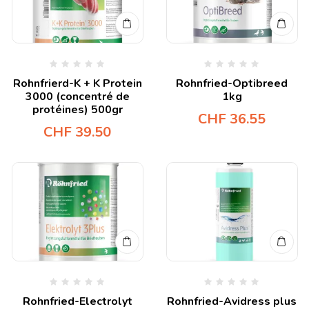
Rohnfrierd-K + K Protein
Rohnfried-Optibreed
3000 (concentré de
1kg
protéines) 500gr
CHF
36.55
CHF
39.50
Rohnfried-Electrolyt
Rohnfried-Avidress plus