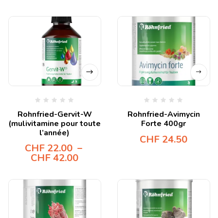
Rohnfried-Gervit-W
Rohnfried-Avimycin
(mulivitamine pour toute
Forte 400gr
l’année)
CHF
24.50
CHF
22.00
–
CHF
42.00