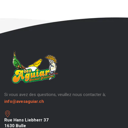
Si vous avez des questions, veuillez nous contacter à;
info@avesaguiar.ch
Rue Hans Liebherr 37
1630 Bulle