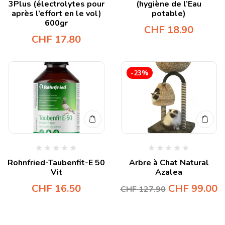
3Plus (électrolytes pour
(hygiène de l’Eau
après l’effort en le vol)
potable)
600gr
CHF
18.90
CHF
17.80
-23%
Rohnfried-Taubenfit-E 50
Arbre à Chat Natural
Vit
Azalea
CHF
16.50
CHF
99.00
CHF
127.90