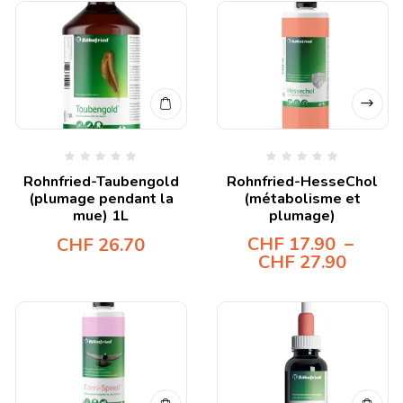
Rohnfried-Taubengold
Rohnfried-HesseChol
(plumage pendant la
(métabolisme et
mue) 1L
plumage)
CHF
17.90
–
CHF
26.70
CHF
27.90