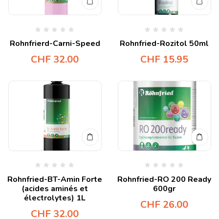
Rohnfrierd-Carni-Speed
Rohnfried-Rozitol 50ml
CHF
32.00
CHF
15.95
Rohnfried-BT-Amin Forte
Rohnfried-RO 200 Ready
(acides aminés et
600gr
électrolytes) 1L
CHF
26.00
CHF
32.00