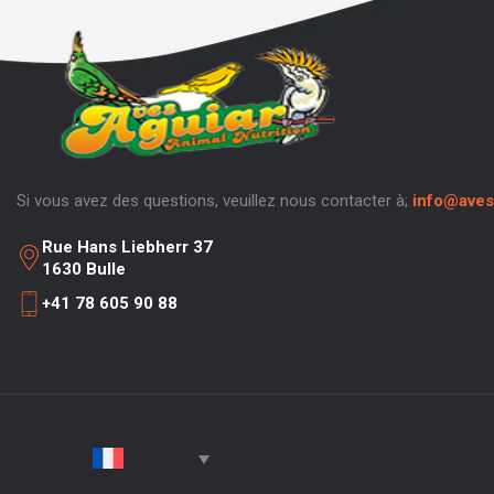
Si vous avez des questions, veuillez nous contacter à;
info@aves
Rue Hans Liebherr 37
1630 Bulle
+41 78 605 90 88