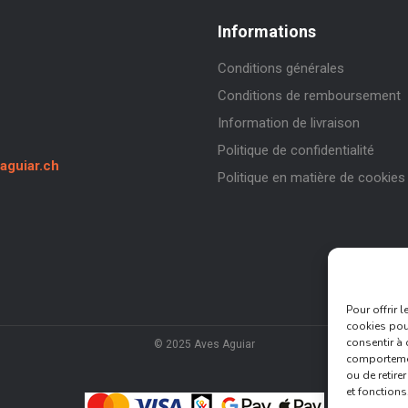
Informations
Conditions générales
Conditions de remboursement
Information de livraison
Politique de confidentialité
aguiar.ch
Politique en matière de cookies
Pour offrir 
cookies pour
consentir à 
© 2025 Aves Aguiar
comportement
ou de retire
et fonctions