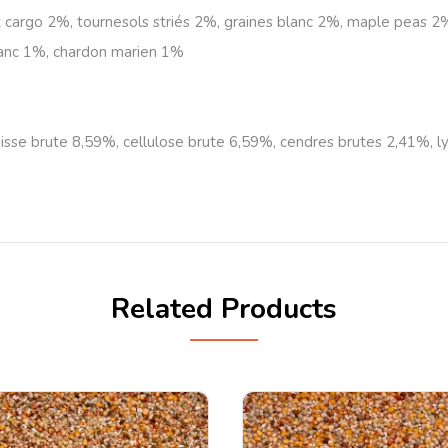
 cargo 2%, tournesols striés 2%, graines blanc 2%, maple peas 2
blanc 1%, chardon marien 1%
isse brute 8,59%, cellulose brute 6,59%, cendres brutes 2,41%, 
Related Products