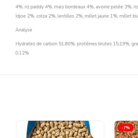
4%, riz paddy 4%, maïs bordeaux 4%, avoine pelée 3%, riz
Idjoe 2%, colza 2%, lentilles 2%, millet jaune 1%, millet 
Analyse
Hydrates de carbon 51,80%, protéines brutes 15,19%, gra
0,12%
-7%