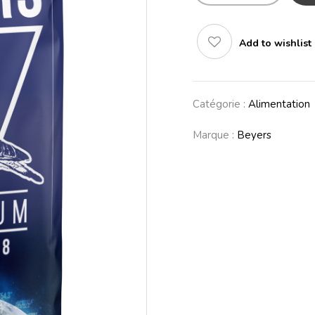
Add to wishlist
Catégorie :
Alimentation
Marque :
Beyers