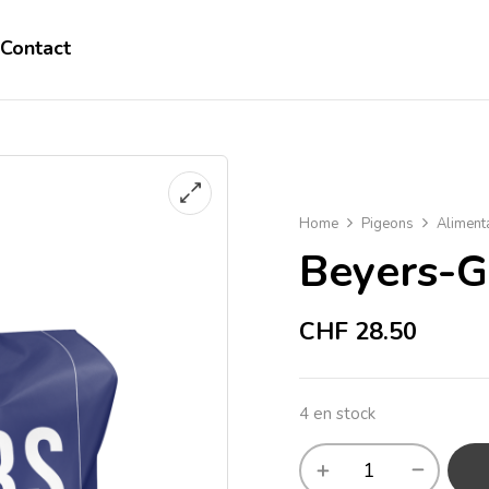
Contact
Home
Pigeons
Aliment
Beyers-G
CHF
28.50
4 en stock
Alternative: