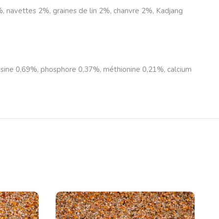
%, navettes 2%, graines de lin 2%, chanvre 2%, Kadjang
lysine 0,69%, phosphore 0,37%, méthionine 0,21%, calcium