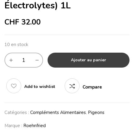
Électrolytes) 1L
CHF
32.00
10 en stock
Alternative:
Ajouter au panier
Add to wishlist
Compare
Catégories :
Compléments Alimentaires
,
Pigeons
Marque :
Roehnfried