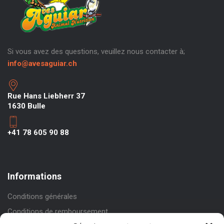
Si vous avez des questions, veuillez nous contacter à;
info@avesaguiar.ch
Rue Hans Liebherr 37
1630 Bulle
+41 78 605 90 88
Informations
Conditions générales
Conditions de remboursement