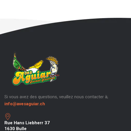
Si vous avez des questions, veuillez nous contacter à;
info@avesaguiar.ch
Rue Hans Liebherr 37
1630 Bulle