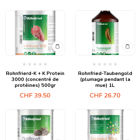
Rohnfrierd-K + K Protein
Rohnfried-Taubengold
3000 (concentré de
(plumage pendant la
protéines) 500gr
mue) 1L
CHF
39.50
CHF
26.70