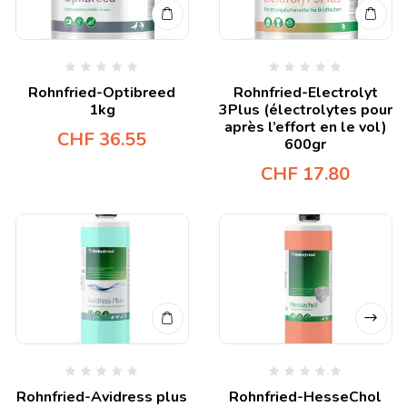
Rohnfried-Optibreed
Rohnfried-Electrolyt
1kg
3Plus (électrolytes pour
après l’effort en le vol)
CHF
36.55
600gr
CHF
17.80
Rohnfried-Avidress plus
Rohnfried-HesseChol