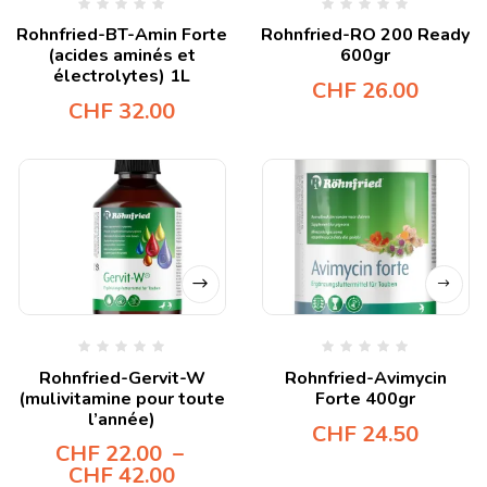
Rohnfried-BT-Amin Forte
Rohnfried-RO 200 Ready
(acides aminés et
600gr
électrolytes) 1L
CHF
26.00
CHF
32.00
Rohnfried-Gervit-W
Rohnfried-Avimycin
(mulivitamine pour toute
Forte 400gr
l’année)
CHF
24.50
CHF
22.00
–
CHF
42.00